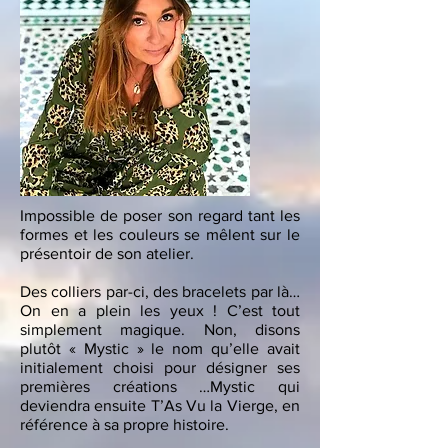
Impossible de poser son regard tant les
formes et les couleurs se mêlent sur le
présentoir de son atelier.
Des colliers par-ci, des bracelets par là…
On en a plein les yeux ! C’est tout
simplement magique. Non, disons
plutôt « Mystic » le nom qu’elle avait
initialement choisi pour désigner ses
premières créations …Mystic qui
deviendra ensuite T’As Vu la Vierge, en
référence à sa propre histoire.