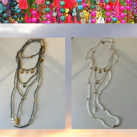
aon
Blanche
Aperçu rapide
Aperçu rapide