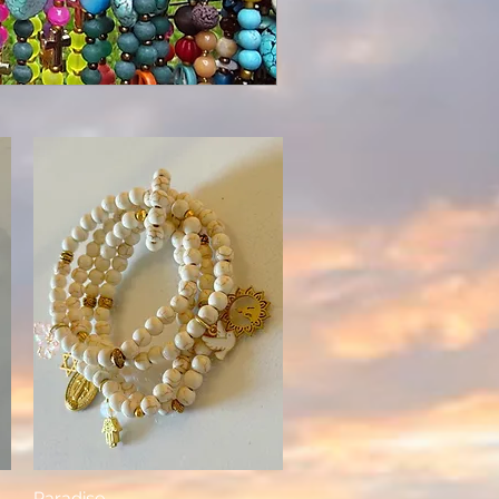
Paradise
Aperçu rapide