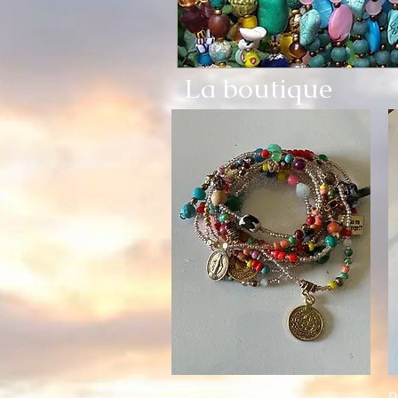
La boutique
Summer
P
Aperçu rapide