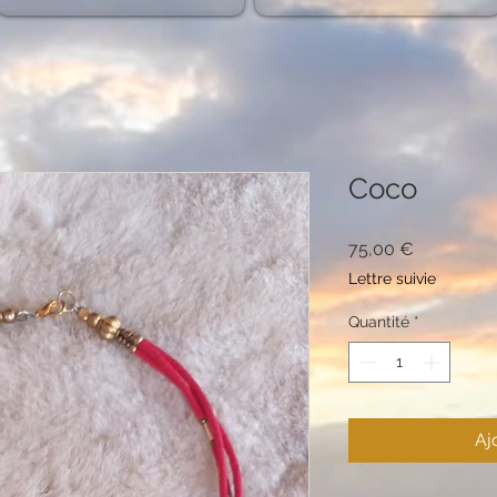
Coco
Prix
75,00 €
Lettre suivie
Quantité
*
Aj