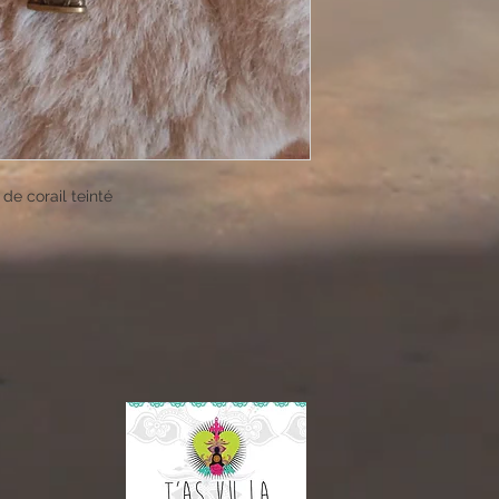
de corail teinté