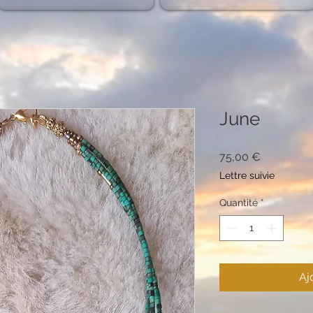
June
Prix
75,00 €
Lettre suivie
Quantité
*
Aj