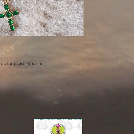
 de turquoise africaine