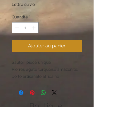
original
promotionnel
Lettre suivie
Quantité
*
Ajouter au panier
Sautoir pièce unique
Pierres agate turquoise amazonite,
perle artisanale africaine
Boutique