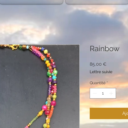
Rainbow
Prix
85,00 €
Lettre suivie
Quantité
*
Aj