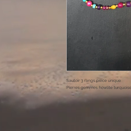
Sautoir 3 rangs pièce unique
Pierres gemmes howlite turquoise